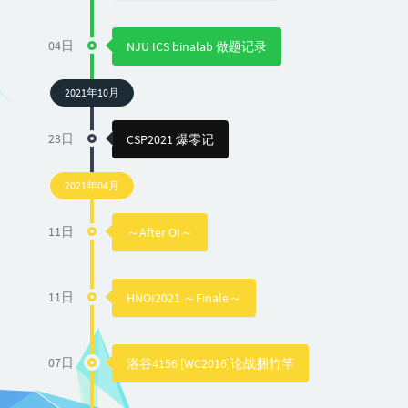
04日
NJU ICS binalab 做题记录
2021年10月
23日
CSP2021 爆零记
2021年04月
11日
～After OI～
11日
HNOI2021 ～Finale～
07日
洛谷4156 [WC2016]论战捆竹竿