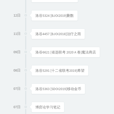
12日
洛谷5324 [BJOI2019]删数
11日
洛谷4457 [BJOI2018]治疗之雨
09日
洛谷6621 [省选联考 2020 A 卷]魔法商店
08日
洛谷5291 [十二省联考2019]希望
07日
洛谷5363 [SDOI2019]移动金币
07日
博弈论学习笔记