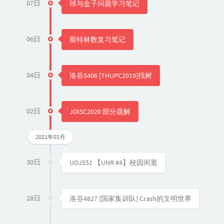
07日
球与盒子问题学习笔记
06日
斯特林数复习笔记
04日
洛谷5406 [THUPC2019]找树
02日
JOISC2020 部分题解
2021年01月
30日
UOJ551 【UNR #4】校园闲逛
28日
洛谷4827 [国家集训队] Crash的文明世界