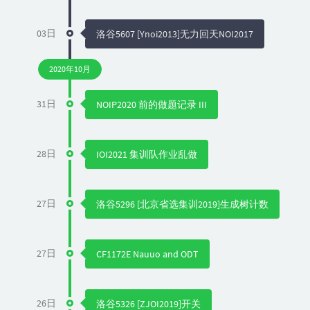
03日
洛谷5607 [Ynoi2013]无力回天NOI2017
2020年10月
31日
NOIP2020 前的做题记录 III
28日
IOI2021 集训队作业乱做
27日
洛谷5296 [北京省选集训2019]生成树计数
27日
CF1172E Nauuo and ODT
26日
洛谷5326 [ZJOI2019]开关