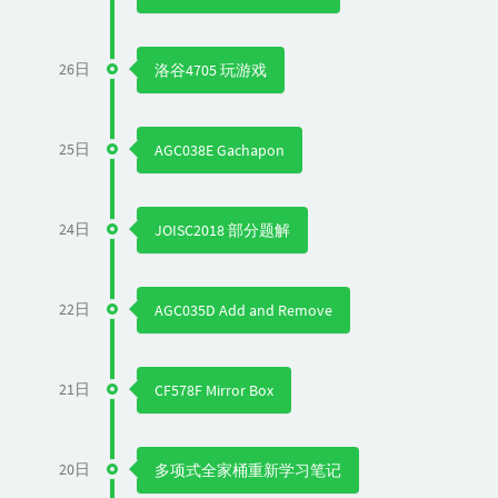
26日
洛谷4705 玩游戏
25日
AGC038E Gachapon
24日
JOISC2018 部分题解
22日
AGC035D Add and Remove
21日
CF578F Mirror Box
20日
多项式全家桶重新学习笔记