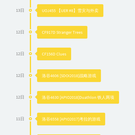
13日
UOJ455 【UER #8】雪灾与外卖
12日
CF917D Stranger Trees
12日
CF156D Clues
12日
洛谷4606 [SDOI2018]战略游戏
12日
洛谷4630 [APIO2018]Duathlon 铁人两项
11日
洛谷6558 [APIO2017]考拉的游戏