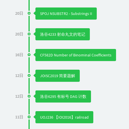
20日
SPOJ NSUBSTR2 - Substrings II
20日
洛谷4233 射命丸文的笔记
16日
CF582D Number of Binominal Coefficients
12日
JOISC2019 简要题解
12日
洛谷6295 有标号 DAG 计数
11日
UOJ236 【IOI2016】railroad