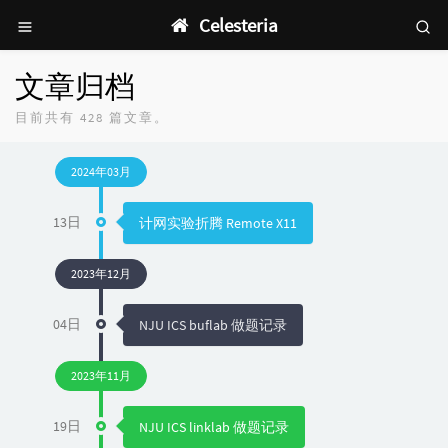
Celesteria
文章归档
目前共有 428 篇文章。
2024年03月
13日
计网实验折腾 Remote X11
2023年12月
04日
NJU ICS buflab 做题记录
2023年11月
19日
NJU ICS linklab 做题记录