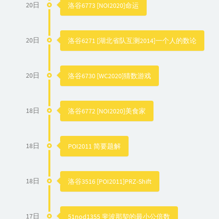
20日
洛谷6773 [NOI2020]命运
20日
洛谷6271 [湖北省队互测2014]一个人的数论
20日
洛谷6730 [WC2020]猜数游戏
18日
洛谷6772 [NOI2020]美食家
18日
POI2011 简要题解
18日
洛谷3516 [POI2011]PRZ-Shift
17日
51nod1355 斐波那契的最小公倍数