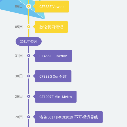
06日
CF383E Vowels
05日
数论复习笔记
2021年03月
31日
CF455E Function
30日
CF888G Xor-MST
29日
CF1007E Mini Metro
28日
洛谷5617 [MtOI2019]不可视境界线