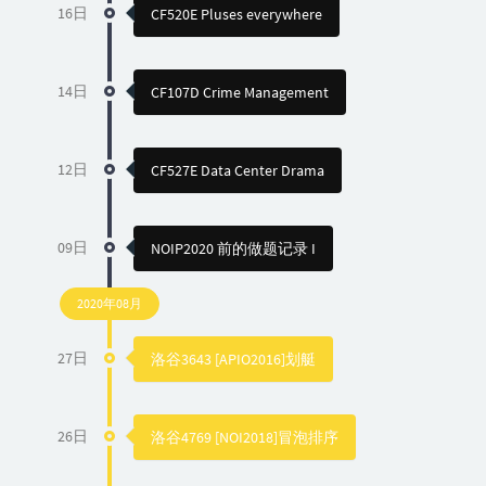
16日
CF520E Pluses everywhere
14日
CF107D Crime Management
12日
CF527E Data Center Drama
09日
NOIP2020 前的做题记录 I
2020年08月
27日
洛谷3643 [APIO2016]划艇
26日
洛谷4769 [NOI2018]冒泡排序