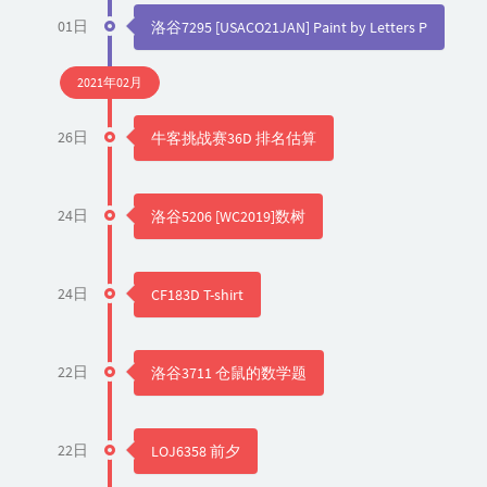
01日
洛谷7295 [USACO21JAN] Paint by Letters P
2021年02月
26日
牛客挑战赛36D 排名估算
24日
洛谷5206 [WC2019]数树
24日
CF183D T-shirt
22日
洛谷3711 仓鼠的数学题
22日
LOJ6358 前夕