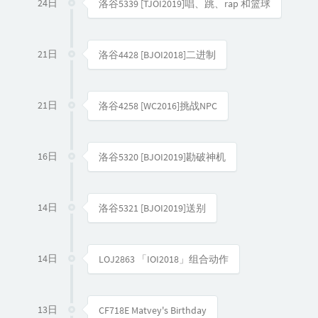
24日
洛谷5339 [TJOI2019]唱、跳、rap 和篮球
21日
洛谷4428 [BJOI2018]二进制
21日
洛谷4258 [WC2016]挑战NPC
16日
洛谷5320 [BJOI2019]勘破神机
14日
洛谷5321 [BJOI2019]送别
14日
LOJ2863 「IOI2018」组合动作
13日
CF718E Matvey's Birthday