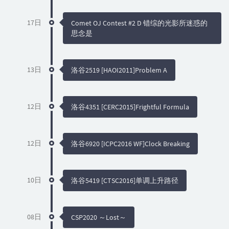
17日
Comet OJ Contest #2 D 错综的光影所迷惑的
思念是
13日
洛谷2519 [HAOI2011]Problem A
12日
洛谷4351 [CERC2015]Frightful Formula
12日
洛谷6920 [ICPC2016 WF]Clock Breaking
10日
洛谷5419 [CTSC2016]单调上升路径
08日
CSP2020 ～Lost～