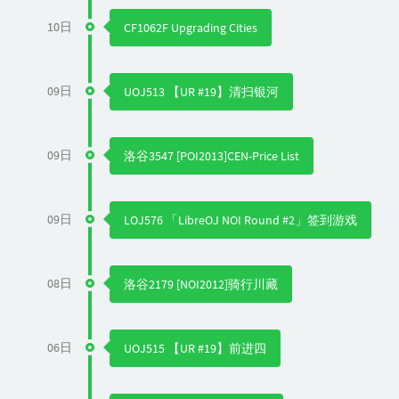
10日
CF1062F Upgrading Cities
09日
UOJ513 【UR #19】清扫银河
09日
洛谷3547 [POI2013]CEN-Price List
09日
LOJ576 「LibreOJ NOI Round #2」签到游戏
08日
洛谷2179 [NOI2012]骑行川藏
06日
UOJ515 【UR #19】前进四