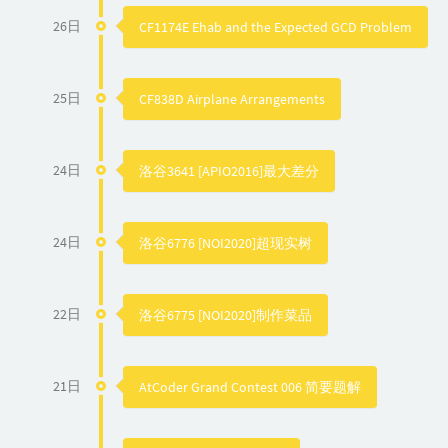
26日
CF1174E Ehab and the Expected GCD Problem
25日
CF838D Airplane Arrangements
24日
洛谷3641 [APIO2016]最大差分
24日
洛谷6776 [NOI2020]超现实树
22日
洛谷6775 [NOI2020]制作菜品
21日
AtCoder Grand Contest 006 简要题解