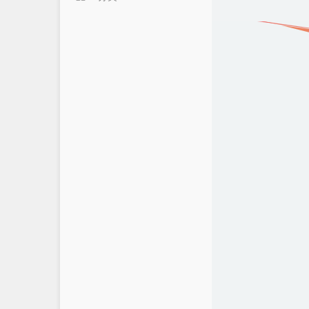
394
11
10
9
2
0
2