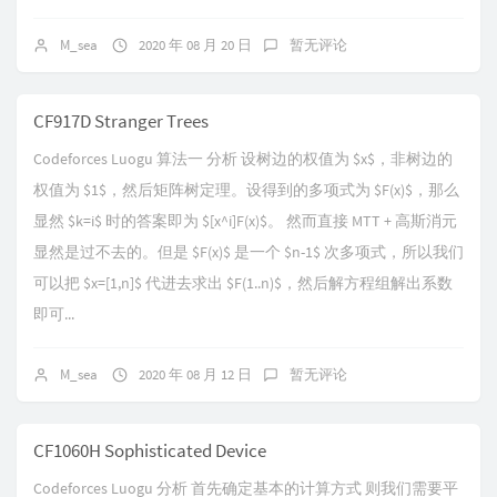
M_sea
2020 年 08 月 20 日
暂无评论
CF917D Stranger Trees
Codeforces Luogu 算法一 分析 设树边的权值为 $x$，非树边的
权值为 $1$，然后矩阵树定理。设得到的多项式为 $F(x)$，那么
显然 $k=i$ 时的答案即为 $[x^i]F(x)$。 然而直接 MTT + 高斯消元
显然是过不去的。但是 $F(x)$ 是一个 $n-1$ 次多项式，所以我们
可以把 $x=[1,n]$ 代进去求出 $F(1..n)$，然后解方程组解出系数
即可...
M_sea
2020 年 08 月 12 日
暂无评论
CF1060H Sophisticated Device
Codeforces Luogu 分析 首先确定基本的计算方式 则我们需要平