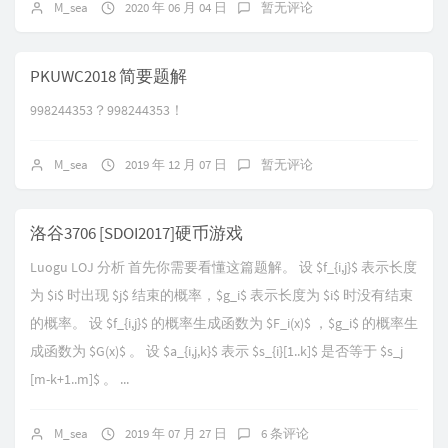
M_sea
2020 年 06 月 04 日
暂无评论
PKUWC2018 简要题解
998244353？998244353！
M_sea
2019 年 12 月 07 日
暂无评论
洛谷3706 [SDOI2017]硬币游戏
Luogu LOJ 分析 首先你需要看懂这篇题解。 设 $f_{i,j}$ 表示长度
为 $i$ 时出现 $j$ 结束的概率，$g_i$ 表示长度为 $i$ 时没有结束
的概率。 设 $f_{i,j}$ 的概率生成函数为 $F_i(x)$ ，$g_i$ 的概率生
成函数为 $G(x)$ 。 设 $a_{i,j,k}$ 表示 $s_{i}[1..k]$ 是否等于 $s_j
[m-k+1..m]$ 。 ...
M_sea
2019 年 07 月 27 日
6 条评论