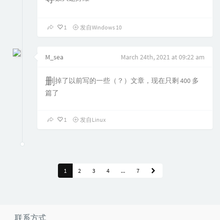
1
发自Windows 10
M_sea
March 24th, 2021 at 09:22 am
删掉了以前写的一些（？）文章，现在只剩 400 多
篇了
1
发自Linux
1
2
3
4
...
7
联系方式