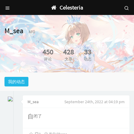
Celesteria
M_sea
AFO
450
428
33
评论
文章
动态
我的动态
M_sea
September 24th, 2022 at 04:19 pm
自闭了
0
发自iPhone